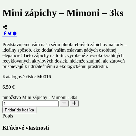
Mini zápichy – Mimoni – 3ks
Predstavujeme vám našu sériu plnofarebných zápichov na torty –
ideálny spôsob, ako dodať vašim oslavám nádych osobitnej
elegancie! Tieto zápichy na tortu, vyrobené z vysokokvalitných
recyklovaných akrylových dosiek, nielenže zaujmú, ale zároveň
prispievajú k udržateľnému a ekologickému prostrediu.
Katalógové číslo:
M0016
6.50
€
množstvo Mini zápichy - Mimoni - 3ks
Pridať do košíka
Popis
Kľúčové vlastnosti