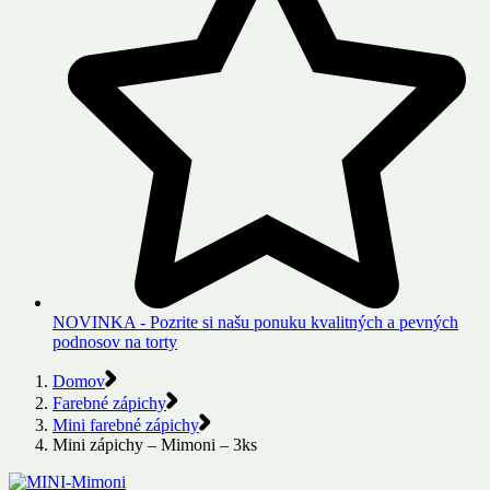
NOVINKA - Pozrite si našu ponuku kvalitných a pevných
podnosov na torty
Domov
Farebné zápichy
Mini farebné zápichy
Mini zápichy – Mimoni – 3ks