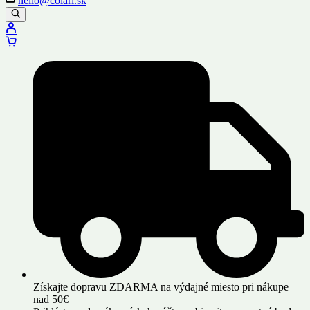
hello@colari.sk
Získajte dopravu ZDARMA na výdajné miesto pri nákupe
nad 50€