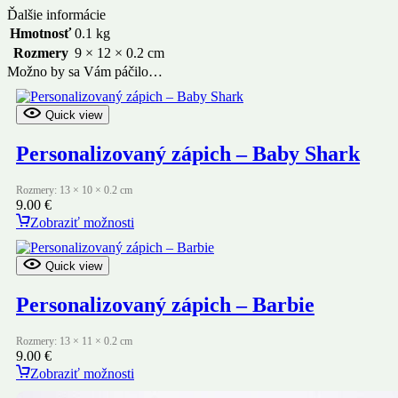
Ďalšie informácie
Hmotnosť
0.1 kg
Rozmery
9 × 12 × 0.2 cm
Možno by sa Vám páčilo…
Quick view
Personalizovaný zápich – Baby Shark
Rozmery: 13 × 10 × 0.2 cm
9.00
€
Zobraziť možnosti
Quick view
Personalizovaný zápich – Barbie
Rozmery: 13 × 11 × 0.2 cm
9.00
€
Zobraziť možnosti