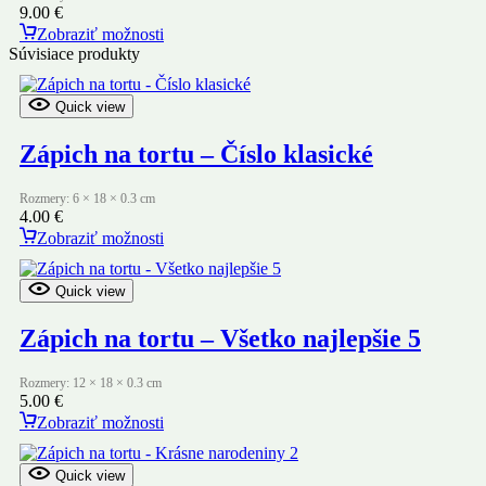
9.00
€
Zobraziť možnosti
Súvisiace produkty
Quick view
Zápich na tortu – Číslo klasické
Rozmery: 6 × 18 × 0.3 cm
4.00
€
Zobraziť možnosti
Quick view
Zápich na tortu – Všetko najlepšie 5
Rozmery: 12 × 18 × 0.3 cm
5.00
€
Zobraziť možnosti
Quick view