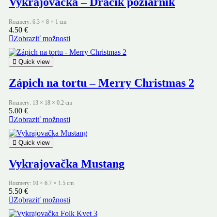
Vykrajovačka – Dráčik požiarnik
Rozmery: 6.3 × 8 × 1 cm
4.50
€
Zobraziť možnosti
Quick view
Zápich na tortu – Merry Christmas 2
Rozmery: 13 × 18 × 0.2 cm
5.00
€
Zobraziť možnosti
Quick view
Vykrajovačka Mustang
Rozmery: 10 × 6.7 × 1.5 cm
5.50
€
Zobraziť možnosti