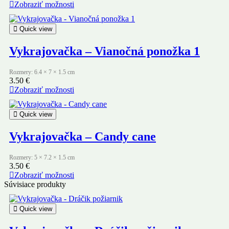
Zobraziť možnosti
Quick view
Vykrajovačka – Vianočná ponožka 1
Rozmery: 6.4 × 7 × 1.5 cm
3.50
€
Zobraziť možnosti
Quick view
Vykrajovačka – Candy cane
Rozmery: 5 × 7.2 × 1.5 cm
3.50
€
Zobraziť možnosti
Súvisiace produkty
Quick view