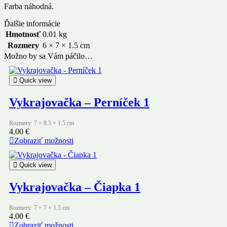
Farba náhodná.
Ďalšie informácie
Hmotnosť
0.01 kg
Rozmery
6 × 7 × 1.5 cm
Možno by sa Vám páčilo…
Quick view
Vykrajovačka – Perníček 1
Rozmery: 7 × 8.5 × 1.5 cm
4.00
€
Zobraziť možnosti
Quick view
Vykrajovačka – Čiapka 1
Rozmery: 7 × 7 × 1.5 cm
4.00
€
Zobraziť možnosti