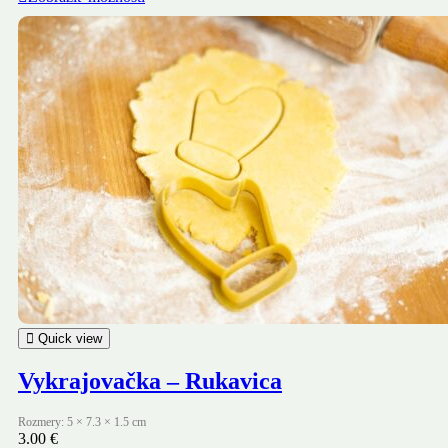
Quick view
Vykrajovačka – Rukavica
Rozmery: 5 × 7.3 × 1.5 cm
3.00
€