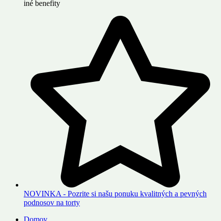
iné benefity
NOVINKA - Pozrite si našu ponuku kvalitných a pevných
podnosov na torty
Domov