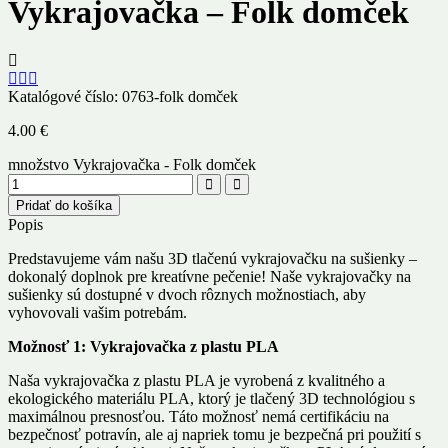
Vykrajovačka – Folk domček
Katalógové číslo:
0763-folk domček
4.00
€
množstvo Vykrajovačka - Folk domček
Pridať do košíka
Popis
Predstavujeme vám našu 3D tlačenú vykrajovačku na sušienky –
dokonalý doplnok pre kreatívne pečenie! Naše vykrajovačky na
sušienky sú dostupné v dvoch rôznych možnostiach, aby
vyhovovali vašim potrebám.
Možnosť 1: Vykrajovačka z plastu PLA
Naša vykrajovačka z plastu PLA je vyrobená z kvalitného a
ekologického materiálu PLA, ktorý je tlačený 3D technológiou s
maximálnou presnosťou. Táto možnosť nemá certifikáciu na
bezpečnosť potravín, ale aj napriek tomu je bezpečná pri použití s