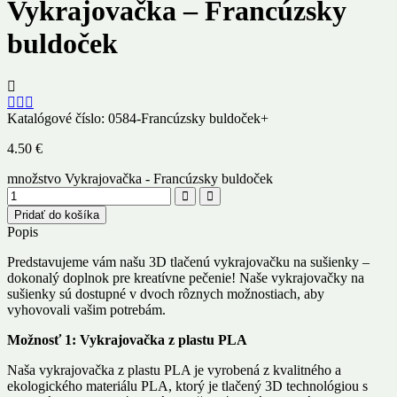
Vykrajovačka – Francúzsky
buldoček
Katalógové číslo:
0584-Francúzsky buldoček+
4.50
€
množstvo Vykrajovačka - Francúzsky buldoček
Pridať do košíka
Popis
Predstavujeme vám našu 3D tlačenú vykrajovačku na sušienky –
dokonalý doplnok pre kreatívne pečenie! Naše vykrajovačky na
sušienky sú dostupné v dvoch rôznych možnostiach, aby
vyhovovali vašim potrebám.
Možnosť 1: Vykrajovačka z plastu PLA
Naša vykrajovačka z plastu PLA je vyrobená z kvalitného a
ekologického materiálu PLA, ktorý je tlačený 3D technológiou s