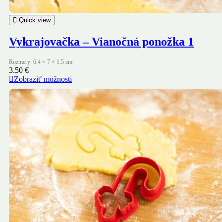
Quick view
Vykrajovačka – Vianočná ponožka 1
Rozmery: 6.4 × 7 × 1.5 cm
3.50
€
Zobraziť možnosti