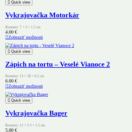
Quick view
Vykrajovačka Motorkár
Rozmery: 7 × 5 × 1.5 cm
4.00
€
Zobraziť možnosti
Quick view
Zápich na tortu – Veselé Vianoce 2
Rozmery: 13 × 18 × 0.2 cm
6.00
€
Zobraziť možnosti
Quick view
Vykrajovačka Bager
Rozmery: 11 × 5.3 × 1.5 cm
5.00
€