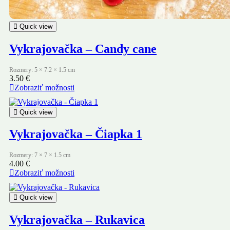
Quick view
Vykrajovačka – Candy cane
Rozmery: 5 × 7.2 × 1.5 cm
3.50
€
Zobraziť možnosti
Quick view
Vykrajovačka – Čiapka 1
Rozmery: 7 × 7 × 1.5 cm
4.00
€
Zobraziť možnosti
Quick view
Vykrajovačka – Rukavica