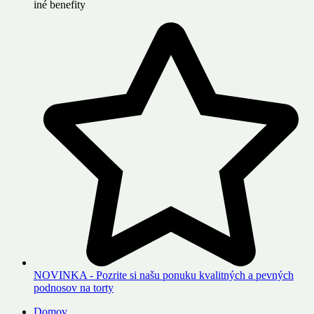
iné benefity
NOVINKA - Pozrite si našu ponuku kvalitných a pevných
podnosov na torty
Domov