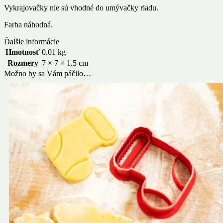
Vykrajovačky nie sú vhodné do umývačky riadu.
Farba náhodná.
Ďalšie informácie
Hmotnosť
0.01 kg
Rozmery
7 × 7 × 1.5 cm
Možno by sa Vám páčilo…