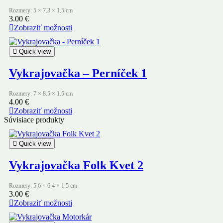
Rozmery: 5 × 7.3 × 1.5 cm
3.00
€
Zobraziť možnosti
Quick view
Vykrajovačka – Perníček 1
Rozmery: 7 × 8.5 × 1.5 cm
4.00
€
Zobraziť možnosti
Súvisiace produkty
Quick view
Vykrajovačka Folk Kvet 2
Rozmery: 5.6 × 6.4 × 1.5 cm
3.00
€
Zobraziť možnosti