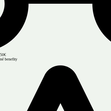
 50€
iné benefity