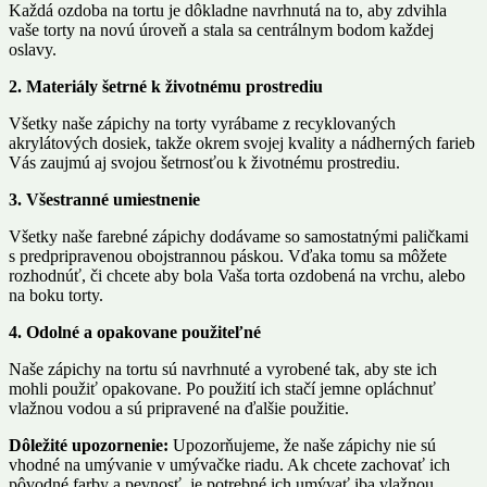
Každá ozdoba na tortu je dôkladne navrhnutá na to, aby zdvihla
vaše torty na novú úroveň a stala sa centrálnym bodom každej
oslavy.
2. Materiály šetrné k životnému prostrediu
Všetky naše zápichy na torty vyrábame z recyklovaných
akrylátových dosiek, takže okrem svojej kvality a nádherných farieb
Vás zaujmú aj svojou šetrnosťou k životnému prostrediu.
3. Všestranné umiestnenie
Všetky naše farebné zápichy dodávame so samostatnými paličkami
s predpripravenou obojstrannou páskou. Vďaka tomu sa môžete
rozhodnúť, či chcete aby bola Vaša torta ozdobená na vrchu, alebo
na boku torty.
4. Odolné a opakovane použiteľn
é
Naše zápichy na tortu sú navrhnuté a vyrobené tak, aby ste ich
mohli použiť opakovane. Po použití ich stačí jemne opláchnuť
vlažnou vodou a sú pripravené na ďalšie použitie.
Dôležité upozornenie:
Upozorňujeme, že naše zápichy nie sú
vhodné na umývanie v umývačke riadu. Ak chcete zachovať ich
pôvodné farby a pevnosť, je potrebné ich umývať iba vlažnou