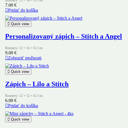
Rozmery: 15 × 14 × 0.2 cm
7.00
€
Pridať do košíka
Quick view
Personalizovaný zápich – Stitch a Angel
Rozmery: 12 × 14 × 0.2 cm
9.00
€
Zobraziť možnosti
Quick view
Zápich – Lilo a Stitch
Rozmery: 12 × 12 × 0.2 cm
6.00
€
Pridať do košíka
Quick view