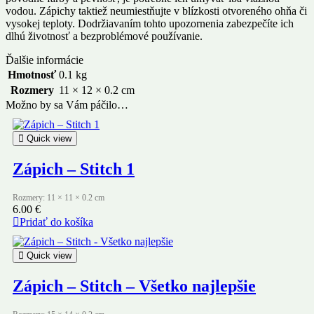
vodou. Zápichy taktiež neumiestňujte v blízkosti otvoreného ohňa či
vysokej teploty. Dodržiavaním tohto upozornenia zabezpečíte ich
dlhú životnosť a bezproblémové používanie.
Ďalšie informácie
Hmotnosť
0.1 kg
Rozmery
11 × 12 × 0.2 cm
Možno by sa Vám páčilo…
Quick view
Zápich – Stitch 1
Rozmery: 11 × 11 × 0.2 cm
6.00
€
Pridať do košíka
Quick view
Zápich – Stitch – Všetko najlepšie