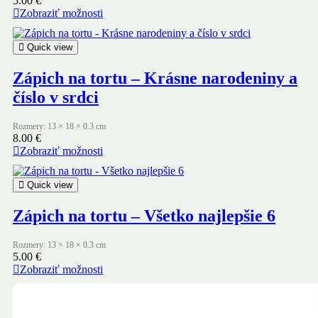
5.00
€
Zobraziť možnosti
Quick view
Zápich na tortu – Krásne narodeniny a
číslo v srdci
Rozmery: 13 × 18 × 0.3 cm
8.00
€
Zobraziť možnosti
Quick view
Zápich na tortu – Všetko najlepšie 6
Rozmery: 13 × 18 × 0.3 cm
5.00
€
Zobraziť možnosti