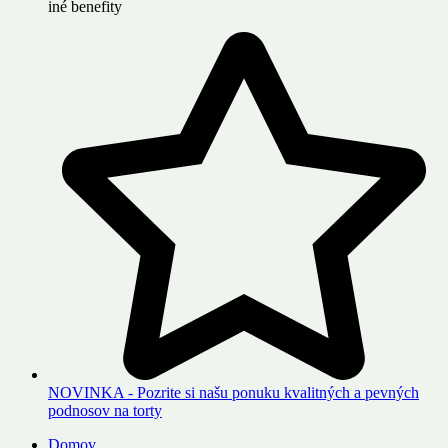
iné benefity
NOVINKA - Pozrite si našu ponuku kvalitných a pevných
podnosov na torty
Domov