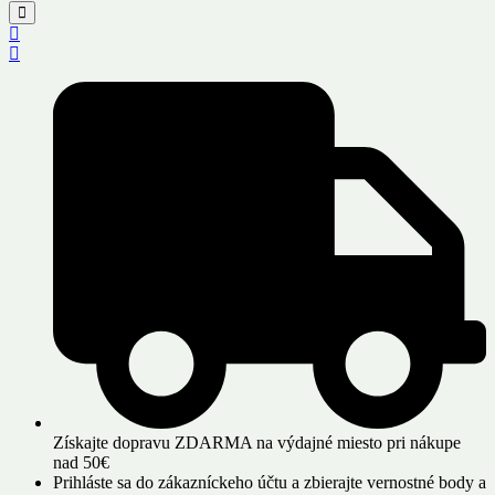
Získajte dopravu ZDARMA na výdajné miesto pri nákupe
nad 50€
Prihláste sa do zákazníckeho účtu a zbierajte vernostné body a