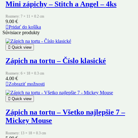
Mini zápichy – Stitch a Angel – 4ks
Rozmery: 7 × 11 × 0.2 cm
9.00
€
Pridať do košíka
Súvisiace produkty
Quick view
Zápich na tortu – Číslo klasické
Rozmery: 6 × 18 × 0.3 cm
4.00
€
Zobraziť možnosti
Quick view
Zápich na tortu – Všetko najlepšie 7 –
Mickey Mouse
Rozmery: 13 × 18 × 0.3 cm