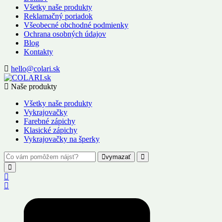
Všetky naše produkty
Reklamačný poriadok
Všeobecné obchodné podmienky
Ochrana osobných údajov
Blog
Kontakty
hello@colari.sk
Naše produkty
Všetky naše produkty
Vykrajovačky
Farebné zápichy
Klasické zápichy
Vykrajovačky na šperky
vymazať