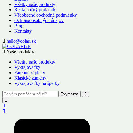
Všetky naše produkty
Reklamačný poriadok
Všeobecné obchodné podmienky
Ochrana osobných údajov
Blog
Kontakty
hello@colari.sk
Naše produkty
Všetky naše produkty
Vykrajovačky
Farebné zápichy
Klasické zápichy
Vykrajovačky na šperky
vymazať