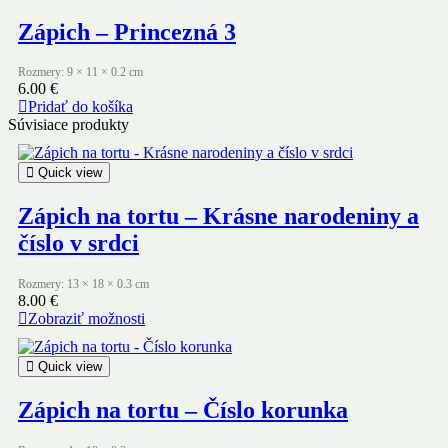
Zápich – Princezná 3
Rozmery: 9 × 11 × 0.2 cm
6.00
€
Pridať do košíka
Súvisiace produkty
Quick view
Zápich na tortu – Krásne narodeniny a
číslo v srdci
Rozmery: 13 × 18 × 0.3 cm
8.00
€
Zobraziť možnosti
Quick view
Zápich na tortu – Číslo korunka