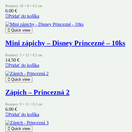
Rozmery: 18 × 6 × 0.2 cm
6.00
€
Pridať do košíka
Quick view
Mini zápichy – Disney Princezné – 10ks
Rozmery: 5 × 12 × 0.2 cm
14.50
€
Pridať do košíka
Quick view
Zápich – Princezná 2
Rozmery: 9 × 11 × 0.2 cm
6.00
€
Pridať do košíka
Quick view