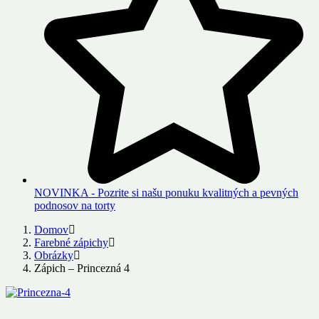
NOVINKA - Pozrite si našu ponuku kvalitných a pevných
podnosov na torty
Domov
Farebné zápichy
Obrázky
Zápich – Princezná 4