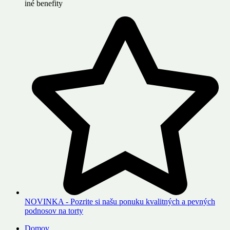
iné benefity
NOVINKA - Pozrite si našu ponuku kvalitných a pevných
podnosov na torty
Domov