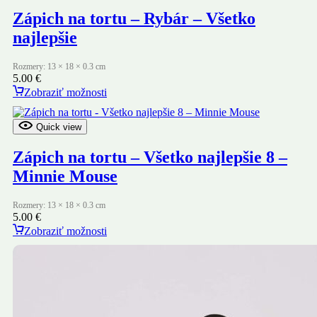
Zápich na tortu – Rybár – Všetko
najlepšie
Rozmery: 13 × 18 × 0.3 cm
5.00
€
Zobraziť možnosti
Quick view
Zápich na tortu – Všetko najlepšie 8 –
Minnie Mouse
Rozmery: 13 × 18 × 0.3 cm
5.00
€
Zobraziť možnosti