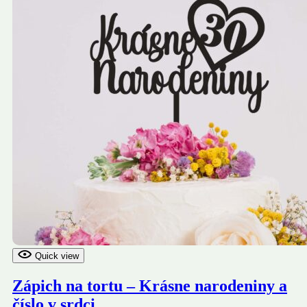
Quick view
Zápich na tortu – Krásne narodeniny a
číslo v srdci