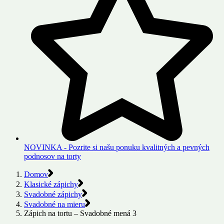
NOVINKA - Pozrite si našu ponuku kvalitných a pevných
podnosov na torty
Domov
Klasické zápichy
Svadobné zápichy
Svadobné na mieru
Zápich na tortu – Svadobné mená 3