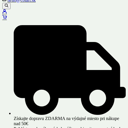
hello@colari.sk
Získajte dopravu ZDARMA na výdajné miesto pri nákupe
nad 50€