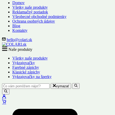
Domov
Všetky naše produkty
Reklamačný poriadok
Všeobecné obchodné podmienky
Ochrana osobných údajov
Blog
Kontakty
hello@colari.sk
Naše produkty
Všetky naše produkty
Vykrajovačky
Farebné zápichy
Klasické zápichy
Vykrajovačky na šperky
vymazať