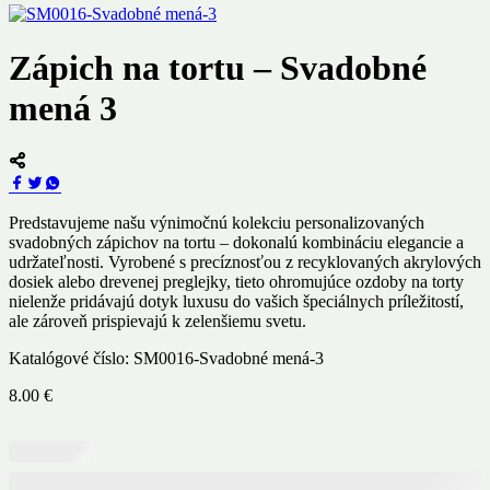
Zápich na tortu – Svadobné
mená 3
Predstavujeme našu výnimočnú kolekciu personalizovaných
svadobných zápichov na tortu – dokonalú kombináciu elegancie a
udržateľnosti. Vyrobené s precíznosťou z recyklovaných akrylových
dosiek alebo drevenej preglejky, tieto ohromujúce ozdoby na torty
nielenže pridávajú dotyk luxusu do vašich špeciálnych príležitostí,
ale zároveň prispievajú k zelenšiemu svetu.
Katalógové číslo:
SM0016-Svadobné mená-3
8.00
€