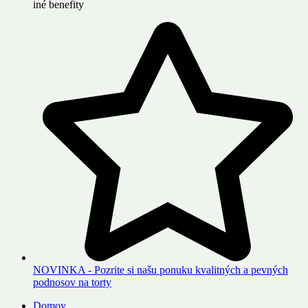
iné benefity
NOVINKA - Pozrite si našu ponuku kvalitných a pevných
podnosov na torty
Domov