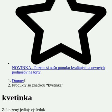
NOVINKA - Pozrite si našu ponuku kvalitných a pevných
podnosov na torty
Domov
Produkty so značkou “kvetinka”
kvetinka
Zobrazený jediný výsledok