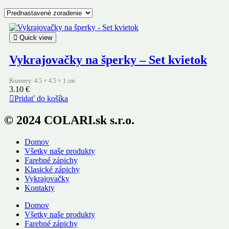
Quick view
Vykrajovačky na šperky – Set kvietok
Rozmery: 4.5 × 4.5 × 1 cm
3.10
€
Pridať do košíka
© 2024 COLARI.sk s.r.o.
Domov
Všetky naše produkty
Farebné zápichy
Klasické zápichy
Vykrajovačky
Kontakty
Domov
Všetky naše produkty
Farebné zápichy