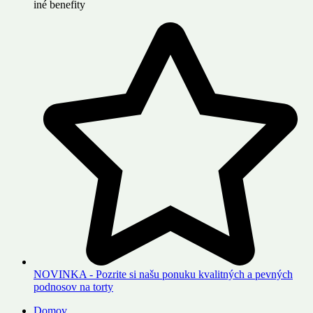
iné benefity
NOVINKA - Pozrite si našu ponuku kvalitných a pevných
podnosov na torty
Domov