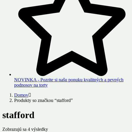
NOVINKA - Pozrite si našu ponuku kvalitných a pevných
podnosov na torty
Domov
Produkty so značkou “stafford”
stafford
Zobrazujú sa 4 výsledky