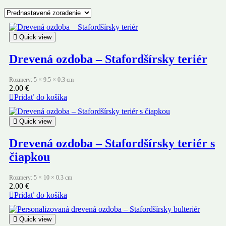
Quick view
Drevená ozdoba – Stafordšírsky teriér
Rozmery: 5 × 9.5 × 0.3 cm
2.00
€
Pridať do košíka
Quick view
Drevená ozdoba – Stafordšírsky teriér s
čiapkou
Rozmery: 5 × 10 × 0.3 cm
2.00
€
Pridať do košíka
Quick view