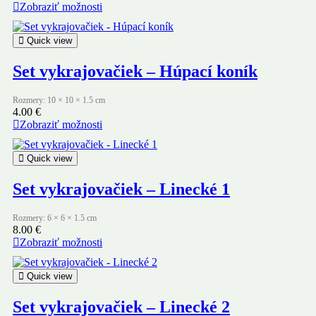
Zobraziť možnosti
Quick view
Set vykrajovačiek – Húpací koník
Rozmery: 10 × 10 × 1.5 cm
4.00
€
Zobraziť možnosti
Quick view
Set vykrajovačiek – Linecké 1
Rozmery: 6 × 6 × 1.5 cm
8.00
€
Zobraziť možnosti
Quick view
Set vykrajovačiek – Linecké 2