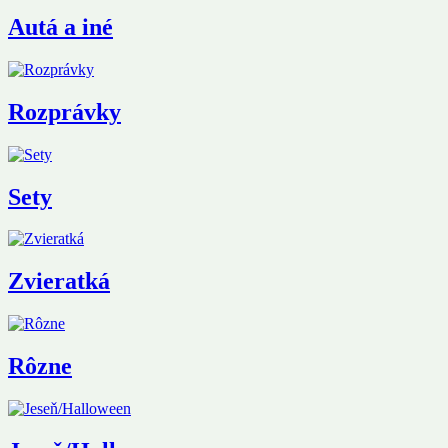
Autá a iné
Rozprávky
Sety
Zvieratká
Rôzne