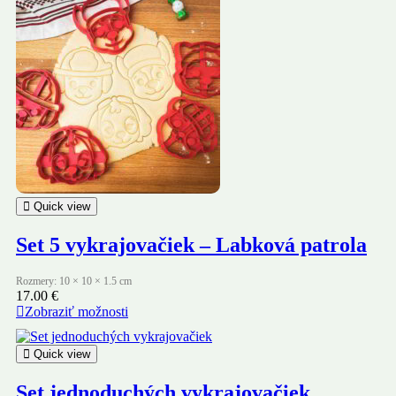
Quick view
Set 5 vykrajovačiek – Labková patrola
Rozmery: 10 × 10 × 1.5 cm
17.00
€
Zobraziť možnosti
Quick view
Set jednoduchých vykrajovačiek