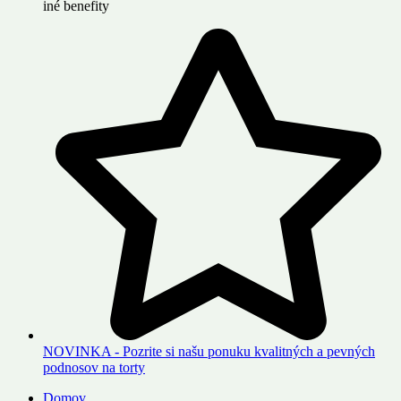
iné benefity
NOVINKA - Pozrite si našu ponuku kvalitných a pevných
podnosov na torty
Domov