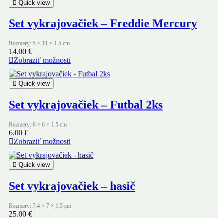
Quick view
Set vykrajovačiek – Freddie Mercury
Rozmery: 5 × 11 × 1.5 cm
14.00
€
Zobraziť možnosti
Quick view
Set vykrajovačiek – Futbal 2ks
Rozmery: 6 × 6 × 1.5 cm
6.00
€
Zobraziť možnosti
Quick view
Set vykrajovačiek – hasič
Rozmery: 7.4 × 7 × 1.5 cm
25.00
€