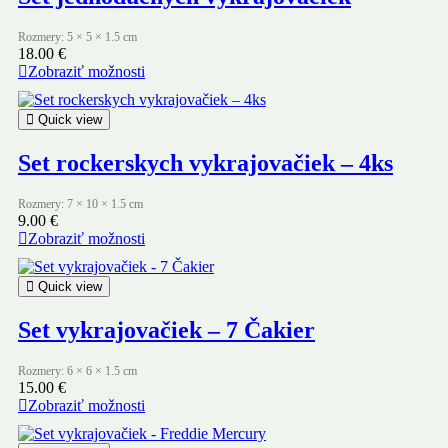
Rozmery: 5 × 5 × 1.5 cm
18.00
€
Zobraziť možnosti
Quick view
Set rockerskych vykrajovačiek – 4ks
Rozmery: 7 × 10 × 1.5 cm
9.00
€
Zobraziť možnosti
Quick view
Set vykrajovačiek – 7 Čakier
Rozmery: 6 × 6 × 1.5 cm
15.00
€
Zobraziť možnosti