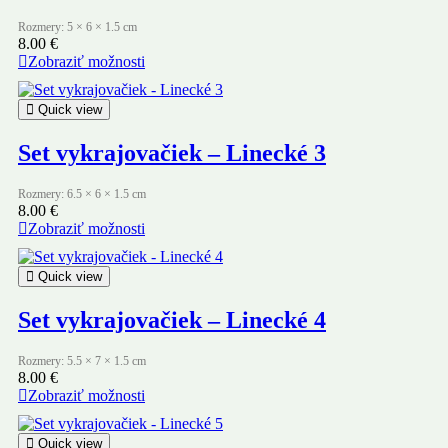
Rozmery: 5 × 6 × 1.5 cm
8.00
€
Zobraziť možnosti
Quick view
Set vykrajovačiek – Linecké 3
Rozmery: 6.5 × 6 × 1.5 cm
8.00
€
Zobraziť možnosti
Quick view
Set vykrajovačiek – Linecké 4
Rozmery: 5.5 × 7 × 1.5 cm
8.00
€
Zobraziť možnosti
Quick view